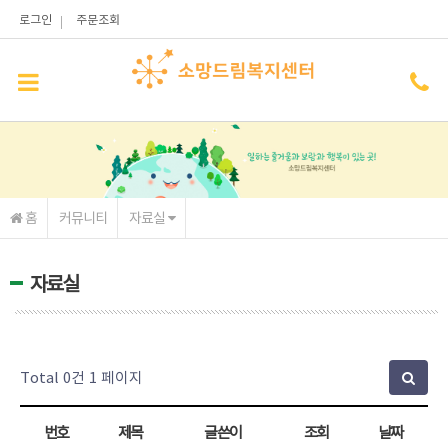
메인콘텐츠 바로가기
로그인
주문조회
홈
커뮤니티
자료실
자료실
Total 0건
1 페이지
번호
제목
글쓴이
조회
날짜