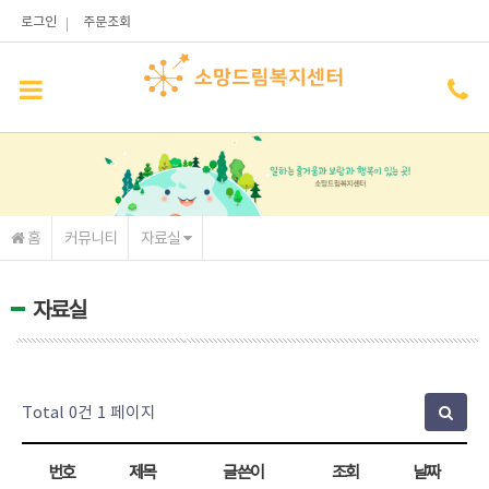
메인콘텐츠 바로가기
로그인
주문조회
홈
커뮤니티
자료실
자료실
Total 0건
1 페이지
번호
제목
글쓴이
조회
날짜